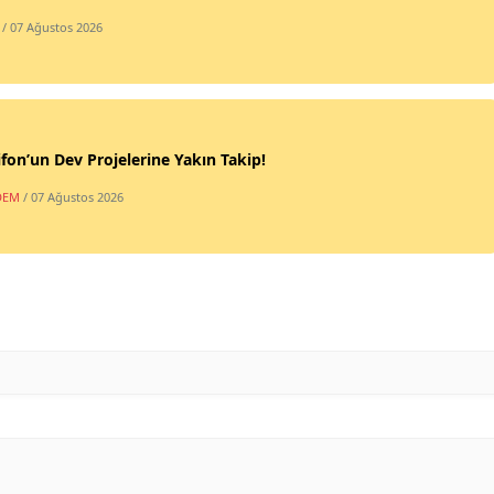
/ 07 Ağustos 2026
fon’un Dev Projelerine Yakın Takip!
DEM
/ 07 Ağustos 2026