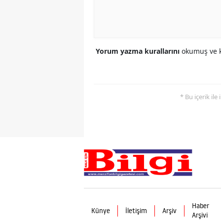
Yorum yazma kurallarını
okumuş ve k
* Bu içerik ile
Haber
Künye
İletişim
Arşiv
Arşivi