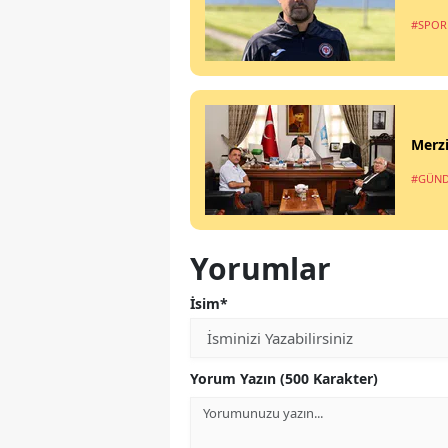
#SPOR
Merzi
#GÜN
Yorumlar
İsim*
Yorum Yazın (500 Karakter)