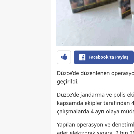
Facebook'ta Paylaş
Düzce’de düzenlenen operasyon
geçirildi.
Düzce’de jandarma ve polis eki
kapsamda ekipler tarafından 4-
çalışmalarda 4 ayrı olaya müda
Yapılan operasyon ve denetiml
adet elektronik sigara, 2 bin 2