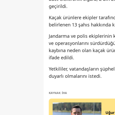
geçirildi.
Kaçak ürünlere ekipler tarafın
belirlenen 13 şahıs hakkında k
Jandarma ve polis ekiplerinin 
ve operasyonlarını sürdürdüğü b
kaybına neden olan kaçak ürün
ifade edildi.
Yetkililer, vatandaşların şüph
duyarlı olmalarını istedi.
KAYNAK: İHA
Uğur 