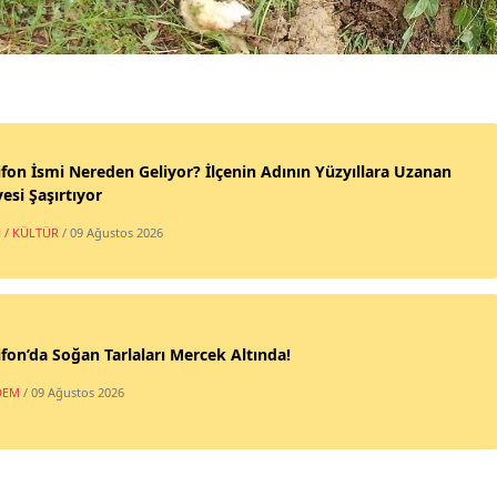
fon İsmi Nereden Geliyor? İlçenin Adının Yüzyıllara Uzanan
esi Şaşırtıyor
 / KÜLTÜR
/ 09 Ağustos 2026
fon’da Soğan Tarlaları Mercek Altında!
DEM
/ 09 Ağustos 2026