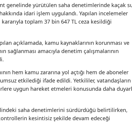
ent genelinde yürütülen saha denetimlerinde kaçak s
r hakkında idari işlem uygulandı. Yapılan incelemeler
ararıyla toplam 37 bin 647 TL ceza kesildiği
apılan açıklamada, kamu kaynaklarının korunması ve
ının sağlanması amacıyla denetim çalışmalarının
i.
mının hem kamu zararına yol açtığı hem de aboneler
umsuz etkilediği ifade edildi. Yetkililer, vatandaşların
ürlere uygun hareket etmeleri konusunda daha duyarl
lindeki saha denetimlerini sürdürdüğü belirtilirken,
ontrollerin kesintisiz şekilde devam edeceği