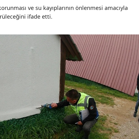
 korunması ve su kayıplarının önlenmesi amacıyla
üleceğini ifade etti.