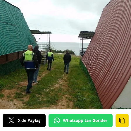
X'de Paylaş
Whatsapp'tan Gönder