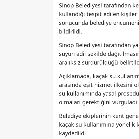
Sinop Belediyesi tarafından k
kullandığı tespit edilen kişile
sonucunda belediye encümeni k
bildirildi.
Sinop Belediyesi tarafından y
suyun adil şekilde dağıtılmas
aralıksız sürdürüldüğü belirtild
Açıklamada, kaçak su kullanı
arasında eşit hizmet ilkesini ol
su kullanımında yasal prosed
olmaları gerektiğini vurguladı.
Belediye ekiplerinin kent gene
kaçak su kullanımına yönelik k
kaydedildi.