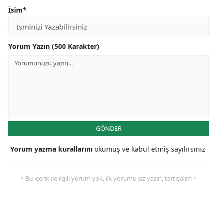
İsim*
Yorum Yazın (500 Karakter)
GÖNDER
Yorum yazma kurallarını
okumuş ve kabul etmiş sayılırsınız
* Bu içerik ile ilgili yorum yok, ilk yorumu siz yazın, tartışalım *