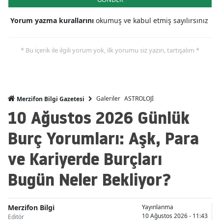
Yorum yazma kurallarını
okumuş ve kabul etmiş sayılırsınız
* Bu içerik ile ilgili yorum yok, ilk yorumu siz yazın, tartışalım *
Galeriler
ASTROLOJİ
Merzifon Bilgi Gazetesi
10 Ağustos 2026 Günlük
Burç Yorumları: Aşk, Para
ve Kariyerde Burçları
Bugün Neler Bekliyor?
Merzifon Bilgi
Yayınlanma
10 Ağustos 2026 - 11:43
Editör