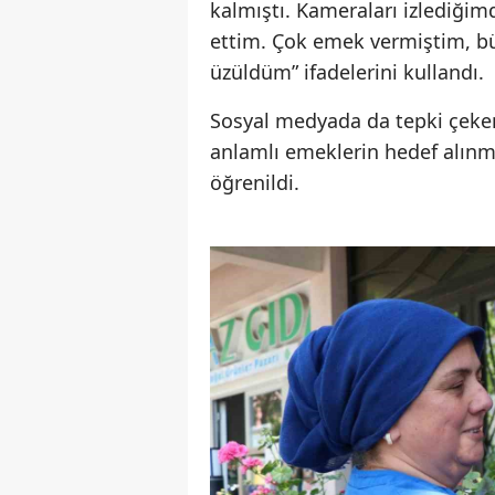
kalmıştı. Kameraları izlediği
ettim. Çok emek vermiştim, b
üzüldüm” ifadelerini kullandı.
Sosyal medyada da tepki çeken
anlamlı emeklerin hedef alınmas
öğrenildi.