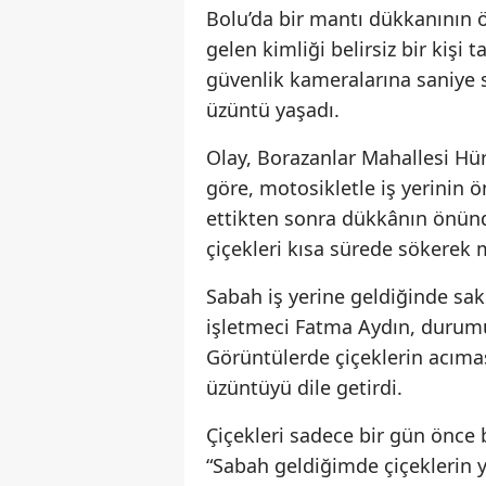
Bolu’da bir mantı dükkanının ö
gelen kimliği belirsiz bir kişi 
güvenlik kameralarına saniye 
üzüntü yaşadı.
Olay, Borazanlar Mahallesi Hür
göre, motosikletle iş yerinin ö
ettikten sonra dükkânın önünde
çiçekleri kısa sürede sökerek 
Sabah iş yerine geldiğinde sak
işletmeci Fatma Aydın, durumu 
Görüntülerde çiçeklerin acıma
üzüntüyü dile getirdi.
Çiçekleri sadece bir gün önce
“Sabah geldiğimde çiçeklerin 