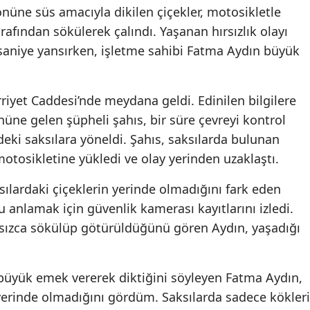
nüne süs amacıyla dikilen çiçekler, motosikletle
tarafından sökülerek çalındı. Yaşanan hırsızlık olayı
saniye yansırken, işletme sahibi Fatma Aydın büyük
riyet Caddesi’nde meydana geldi. Edinilen bilgilere
nüne gelen şüpheli şahıs, bir süre çevreyi kontrol
ki saksılara yöneldi. Şahıs, saksılarda bulunan
motosikletine yükledi ve olay yerinden uzaklaştı.
sılardaki çiçeklerin yerinde olmadığını fark eden
anlamak için güvenlik kamerası kayıtlarını izledi.
sızca sökülüp götürüldüğünü gören Aydın, yaşadığı
 büyük emek vererek diktiğini söyleyen Fatma Aydın,
yerinde olmadığını gördüm. Saksılarda sadece kökleri