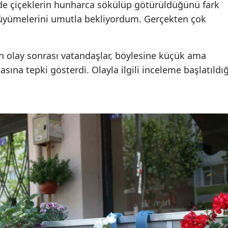
mde çiçeklerin hunharca sökülüp götürüldüğünü fark
üyümelerini umutla bekliyordum. Gerçekten çok
 olay sonrası vatandaşlar, böylesine küçük ama
ına tepki gösterdi. Olayla ilgili inceleme başlatıldığ