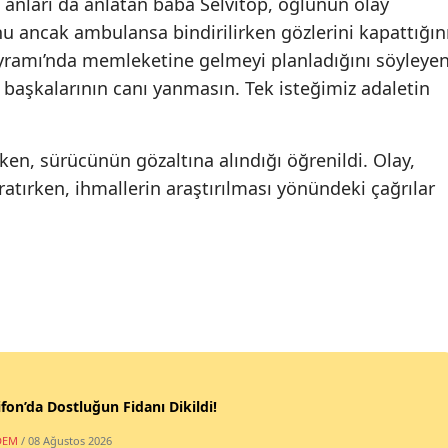
anları da anlatan baba Selvitop, oğlunun olay
nu ancak ambulansa bindirilirken gözlerini kapattığın
yramı’nda memleketine gelmeyi planladığını söyleye
, başkalarının canı yanmasın. Tek isteğimiz adaletin
ken, sürücünün gözaltına alındığı öğrenildi. Olay,
ırken, ihmallerin araştırılması yönündeki çağrılar
fon’da Dostluğun Fidanı Dikildi!
DEM
/ 08 Ağustos 2026