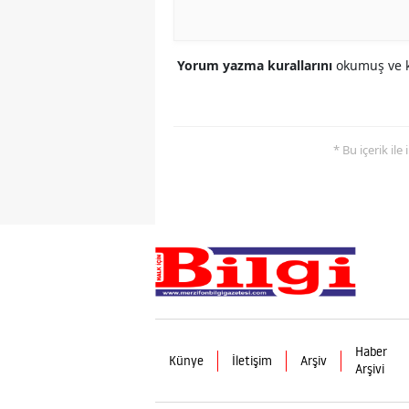
Yorum yazma kurallarını
okumuş ve k
* Bu içerik ile
Haber
Künye
İletişim
Arşiv
Arşivi