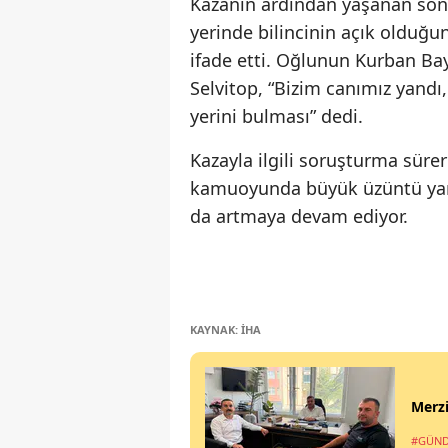
Kazanın ardından yaşanan son 
yerinde bilincinin açık olduğu
ifade etti. Oğlunun Kurban Ba
Selvitop, “Bizim canımız yandı
yerini bulması” dedi.
Kazayla ilgili soruşturma sürer
kamuoyunda büyük üzüntü yarat
da artmaya devam ediyor.
KAYNAK: İHA
Merzi
#GÜN