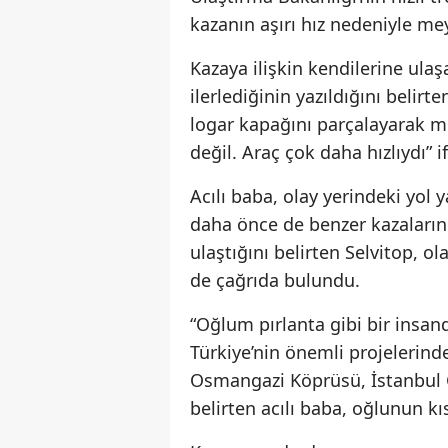
kazanın aşırı hız nedeniyle m
Kazaya ilişkin kendilerine ula
ilerlediğinin yazıldığını belirt
logar kapağını parçalayarak 
değil. Araç çok daha hızlıydı” i
Acılı baba, olay yerindeki yol
daha önce de benzer kazaların 
ulaştığını belirten Selvitop, 
de çağrıda bulundu.
“Oğlum pırlanta gibi bir insan
Türkiye’nin önemli projelerind
Osmangazi Köprüsü, İstanbul Ça
belirten acılı baba, oğlunun kı