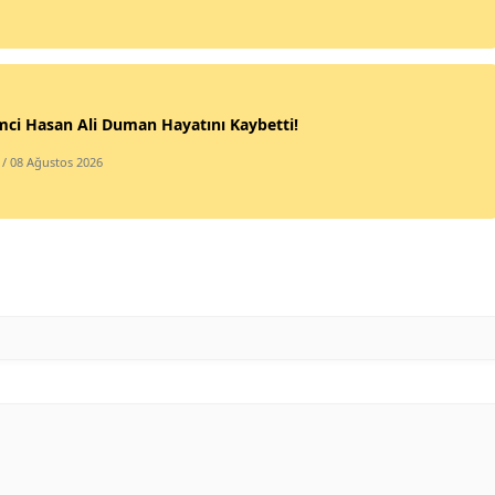
mci Hasan Ali Duman Hayatını Kaybetti!
/ 08 Ağustos 2026