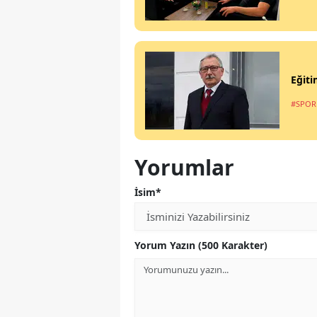
Eğiti
#SPOR
Yorumlar
İsim*
Yorum Yazın (500 Karakter)