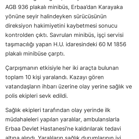
AGB 936 plakalı minibüs, Erbaa’dan Karayaka
yönüne seyir halindeyken sürücüsünün
direksiyon hakimiyetini kaybetmesi sonucu
kontrolden çıktı. Savrulan minibüs, işçi servisi
taşımacılığı yapan H.U. idaresindeki 60 M 1856
plakalı minibüse çarptı.
Çarpışmanın etkisiyle her iki araçta bulunan
toplam 10 kişi yaralandı. Kazayı gören
vatandaşların ihbarı üzerine olay yerine sağlık ve
polis ekipleri sevk edildi.
Sağlık ekipleri tarafından olay yerinde ilk
müdahaleleri yapılan yaralılar, ambulanslarla
Erbaa Devlet Hastanesi’ne kaldırılarak tedavi
altına alındı. Yaralıların sağlık durumlarının iyi