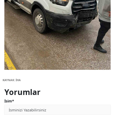
KAYNAK: İHA
Yorumlar
İsim*