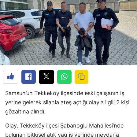
Samsun’un Tekkeköy ilçesinde eski çalışanın iş
yerine gelerek silahla ateş açtığı olayla ilgili 2 kişi
gözaltına alındı.
Olay, Tekkeköy ilçesi Şabanoğlu Mahallesi’nde
bulunan bitkisel atık yağ iş yerinde meydana