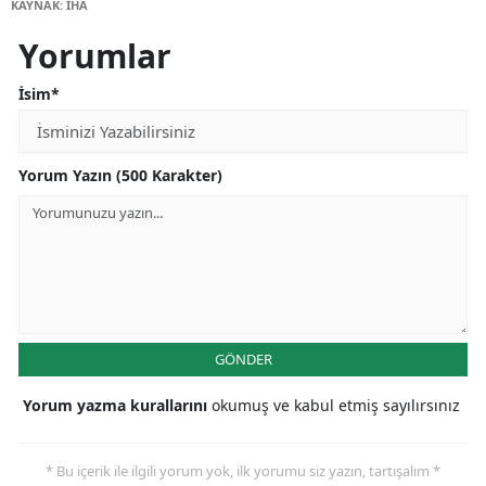
KAYNAK: İHA
Yorumlar
İsim*
Yorum Yazın (500 Karakter)
GÖNDER
Yorum yazma kurallarını
okumuş ve kabul etmiş sayılırsınız
* Bu içerik ile ilgili yorum yok, ilk yorumu siz yazın, tartışalım *