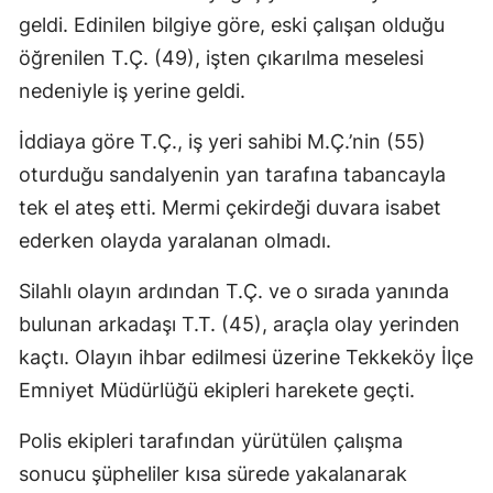
geldi. Edinilen bilgiye göre, eski çalışan olduğu
öğrenilen T.Ç. (49), işten çıkarılma meselesi
nedeniyle iş yerine geldi.
İddiaya göre T.Ç., iş yeri sahibi M.Ç.’nin (55)
oturduğu sandalyenin yan tarafına tabancayla
tek el ateş etti. Mermi çekirdeği duvara isabet
ederken olayda yaralanan olmadı.
Silahlı olayın ardından T.Ç. ve o sırada yanında
bulunan arkadaşı T.T. (45), araçla olay yerinden
kaçtı. Olayın ihbar edilmesi üzerine Tekkeköy İlçe
Emniyet Müdürlüğü ekipleri harekete geçti.
Polis ekipleri tarafından yürütülen çalışma
sonucu şüpheliler kısa sürede yakalanarak