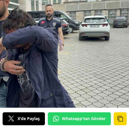
X'de Paylaş
Whatsapp'tan Gönder