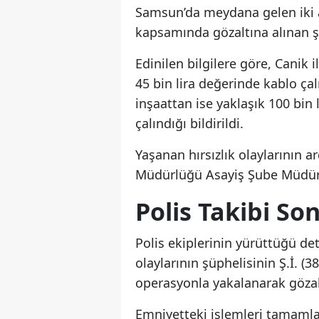
Samsun’da meydana gelen iki ay
kapsamında gözaltına alınan ş
Edinilen bilgilere göre, Canik 
45 bin lira değerinde kablo çal
inşaattan ise yaklaşık 100 bin 
çalındığı bildirildi.
Yaşanan hırsızlık olaylarının
Müdürlüğü Asayiş Şube Müdürlüğ
Polis Takibi So
Polis ekiplerinin yürüttüğü det
olaylarının şüphelisinin Ş.İ. (
operasyonla yakalanarak gözalt
Emniyetteki işlemleri tamamla