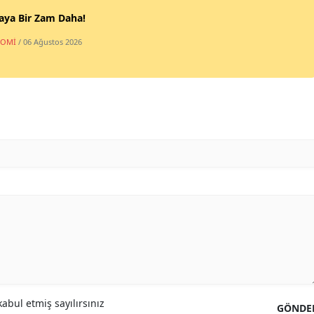
aya Bir Zam Daha!
NOMİ
/ 06 Ağustos 2026
abul etmiş sayılırsınız
GÖNDE