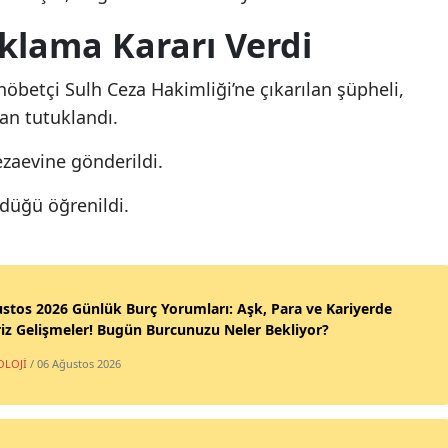
lama Kararı Verdi
nöbetçi Sulh Ceza Hakimliği’ne çıkarılan şüpheli,
an tutuklandı.
zaevine gönderildi.
rdüğü öğrenildi.
stos 2026 Günlük Burç Yorumları: Aşk, Para ve Kariyerde
iz Gelişmeler! Bugün Burcunuzu Neler Bekliyor?
OLOJİ
/ 06 Ağustos 2026