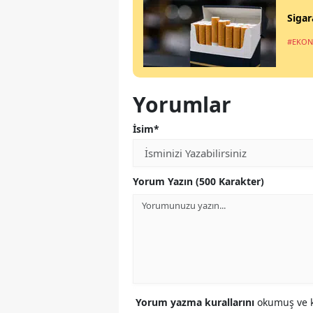
Sigar
#EKO
Yorumlar
İsim*
Yorum Yazın (500 Karakter)
Yorum yazma kurallarını
okumuş ve k