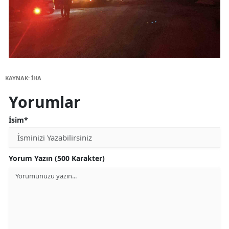
KAYNAK: İHA
Yorumlar
İsim*
Yorum Yazın (500 Karakter)