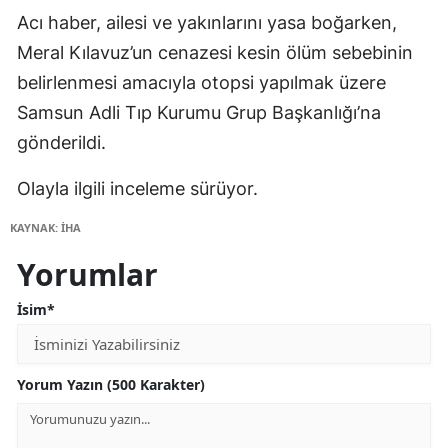
Acı haber, ailesi ve yakınlarını yasa boğarken,
Meral Kılavuz’un cenazesi kesin ölüm sebebinin
belirlenmesi amacıyla otopsi yapılmak üzere
Samsun Adli Tıp Kurumu Grup Başkanlığı’na
gönderildi.
Olayla ilgili inceleme sürüyor.
KAYNAK: İHA
Yorumlar
İsim*
Yorum Yazın (500 Karakter)