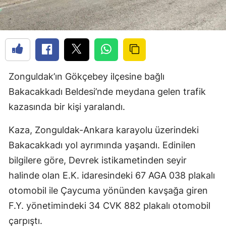
Zonguldak’ın Gökçebey ilçesine bağlı
Bakacakkadı Beldesi’nde meydana gelen trafik
kazasında bir kişi yaralandı.
Kaza, Zonguldak-Ankara karayolu üzerindeki
Bakacakkadı yol ayrımında yaşandı. Edinilen
bilgilere göre, Devrek istikametinden seyir
halinde olan E.K. idaresindeki 67 AGA 038 plakalı
otomobil ile Çaycuma yönünden kavşağa giren
F.Y. yönetimindeki 34 CVK 882 plakalı otomobil
çarpıştı.