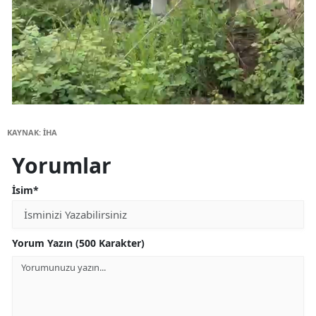
KAYNAK: İHA
Yorumlar
İsim*
Yorum Yazın (500 Karakter)