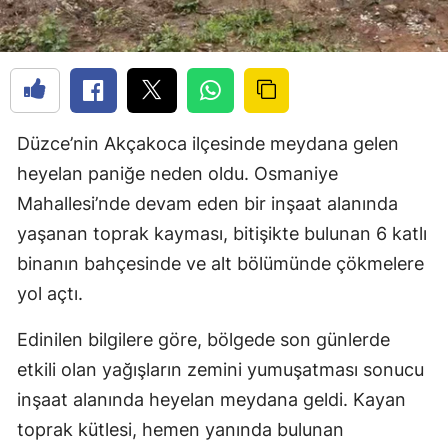
Düzce’nin Akçakoca ilçesinde meydana gelen
heyelan paniğe neden oldu. Osmaniye
Mahallesi’nde devam eden bir inşaat alanında
yaşanan toprak kayması, bitişikte bulunan 6 katlı
binanın bahçesinde ve alt bölümünde çökmelere
yol açtı.
Edinilen bilgilere göre, bölgede son günlerde
etkili olan yağışların zemini yumuşatması sonucu
inşaat alanında heyelan meydana geldi. Kayan
toprak kütlesi, hemen yanında bulunan