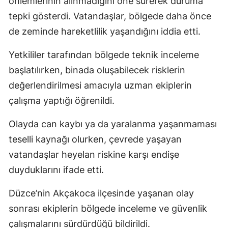
önlemlerinin alınmadığını öne sürerek duruma
tepki gösterdi. Vatandaşlar, bölgede daha önce
de zeminde hareketlilik yaşandığını iddia etti.
Yetkililer tarafından bölgede teknik inceleme
başlatılırken, binada oluşabilecek risklerin
değerlendirilmesi amacıyla uzman ekiplerin
çalışma yaptığı öğrenildi.
Olayda can kaybı ya da yaralanma yaşanmaması
teselli kaynağı olurken, çevrede yaşayan
vatandaşlar heyelan riskine karşı endişe
duyduklarını ifade etti.
Düzce’nin Akçakoca ilçesinde yaşanan olay
sonrası ekiplerin bölgede inceleme ve güvenlik
çalışmalarını sürdürdüğü bildirildi.