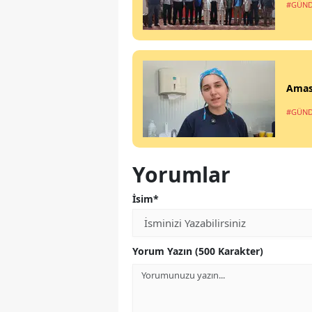
#GÜN
Amasy
#GÜN
Yorumlar
İsim*
Yorum Yazın (500 Karakter)