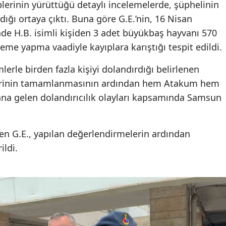
plerinin yürüttüğü detaylı incelemelerde, şüphelinin
adığı ortaya çıktı. Buna göre G.E.’nin, 16 Nisan
nde H.B. isimli kişiden 3 adet büyükbaş hayvanı 570
deme yapma vaadiyle kayıplara karıştığı tespit edildi.
lerle birden fazla kişiyi dolandırdığı belirlenen
lerinin tamamlanmasının ardından hem Atakum hem
na gelen dolandırıcılık olayları kapsamında Samsun
n G.E., yapılan değerlendirmelerin ardından
ildi.