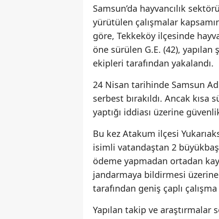
Samsun’da hayvancılık sektörün
yürütülen çalışmalar kapsamınd
göre, Tekkeköy ilçesinde hayva
öne sürülen G.E. (42), yapılan
ekipleri tarafından yakalandı.
24 Nisan tarihinde Samsun Adl
serbest bırakıldı. Ancak kısa 
yaptığı iddiası üzerine güvenli
Bu kez Atakum ilçesi Yukarıaks
isimli vatandaştan 2 büyükbaş 
ödeme yapmadan ortadan kayb
jandarmaya bildirmesi üzerine
tarafından geniş çaplı çalışma 
Yapılan takip ve araştırmalar 