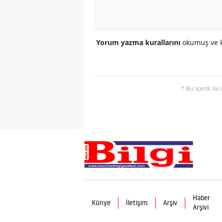
Yorum yazma kurallarını
okumuş ve k
* Bu içerik ile
Haber
Künye
İletişim
Arşiv
Arşivi