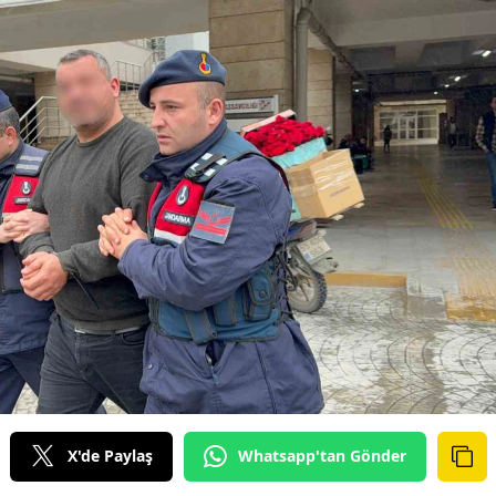
X'de Paylaş
Whatsapp'tan Gönder