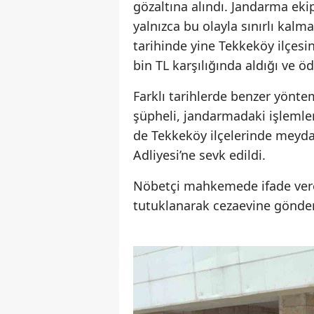
gözaltına alındı. Jandarma eki
yalnızca bu olayla sınırlı kalm
tarihinde yine Tekkeköy ilçesi
bin TL karşılığında aldığı ve ö
Farklı tarihlerde benzer yöntem
şüpheli, jandarmadaki işlem
de Tekkeköy ilçelerinde meyda
Adliyesi’ne sevk edildi.
Nöbetçi mahkemede ifade vere
tutuklanarak cezaevine gönder