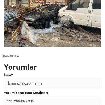
KAYNAK: İHA
Yorumlar
İsim*
Yorum Yazın (500 Karakter)