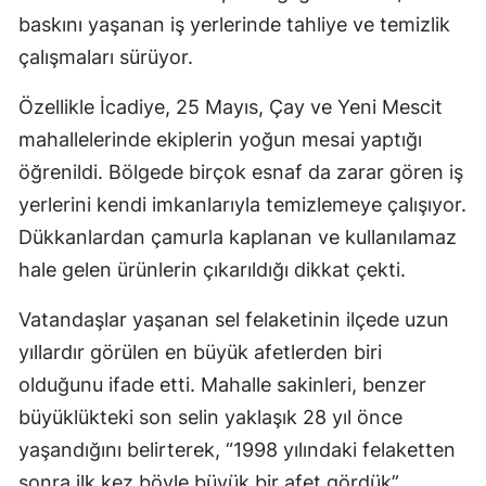
baskını yaşanan iş yerlerinde tahliye ve temizlik
çalışmaları sürüyor.
Özellikle İcadiye, 25 Mayıs, Çay ve Yeni Mescit
mahallelerinde ekiplerin yoğun mesai yaptığı
öğrenildi. Bölgede birçok esnaf da zarar gören iş
yerlerini kendi imkanlarıyla temizlemeye çalışıyor.
Dükkanlardan çamurla kaplanan ve kullanılamaz
hale gelen ürünlerin çıkarıldığı dikkat çekti.
Vatandaşlar yaşanan sel felaketinin ilçede uzun
yıllardır görülen en büyük afetlerden biri
olduğunu ifade etti. Mahalle sakinleri, benzer
büyüklükteki son selin yaklaşık 28 yıl önce
yaşandığını belirterek, “1998 yılındaki felaketten
sonra ilk kez böyle büyük bir afet gördük”