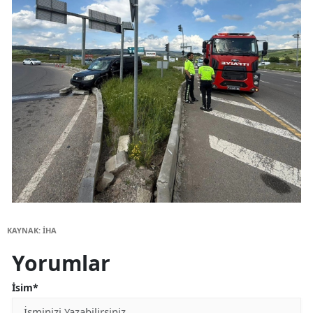
KAYNAK: İHA
Yorumlar
İsim*