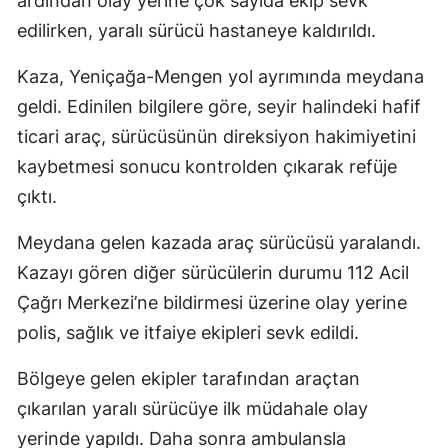
ardından olay yerine çok sayıda ekip sevk
edilirken, yaralı sürücü hastaneye kaldırıldı.
Kaza, Yeniçağa-Mengen yol ayrımında meydana
geldi. Edinilen bilgilere göre, seyir halindeki hafif
ticari araç, sürücüsünün direksiyon hakimiyetini
kaybetmesi sonucu kontrolden çıkarak refüje
çıktı.
Meydana gelen kazada araç sürücüsü yaralandı.
Kazayı gören diğer sürücülerin durumu 112 Acil
Çağrı Merkezi’ne bildirmesi üzerine olay yerine
polis, sağlık ve itfaiye ekipleri sevk edildi.
Bölgeye gelen ekipler tarafından araçtan
çıkarılan yaralı sürücüye ilk müdahale olay
yerinde yapıldı. Daha sonra ambulansla