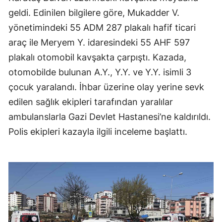
geldi. Edinilen bilgilere göre, Mukadder V.
yönetimindeki 55 ADM 287 plakalı hafif ticari
araç ile Meryem Y. idaresindeki 55 AHF 597
plakalı otomobil kavşakta çarpıştı. Kazada,
otomobilde bulunan A.Y., Y.Y. ve Y.Y. isimli 3
çocuk yaralandı. İhbar üzerine olay yerine sevk
edilen sağlık ekipleri tarafından yaralılar
ambulanslarla Gazi Devlet Hastanesi’ne kaldırıldı.
Polis ekipleri kazayla ilgili inceleme başlattı.