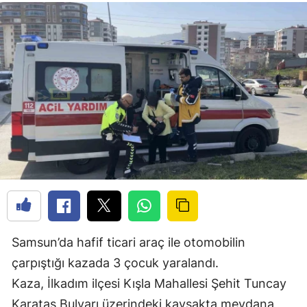
Samsun’da hafif ticari araç ile otomobilin
çarpıştığı kazada 3 çocuk yaralandı.
Kaza, İlkadım ilçesi Kışla Mahallesi Şehit Tuncay
Karataş Bulvarı üzerindeki kavşakta meydana