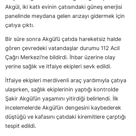
Akgül, iki katlı evinin çatısındaki güneş enerjisi
panelinde meydana gelen arızayı gidermek için
çatıya çıktı.
Bir süre sonra Akgül’ü çatıda hareketsiz halde
gören çevredeki vatandaşlar durumu 112 Acil
Çağrı Merkezi’ne bildirdi. İhbar üzerine olay
yerine sağlık ve itfaiye ekipleri sevk edildi.
İtfaiye ekipleri merdivenli araç yardımıyla çatıya
ulaşırken, sağlık ekiplerinin yaptığı kontrolde
Şakir Akgül’ün yaşamını yitirdiği belirlendi. İlk
incelemelerde Akgül’ün dengesini kaybederek
düştüğü ve kafasını çatıdaki kiremitlere çarptığı
tespit edildi.