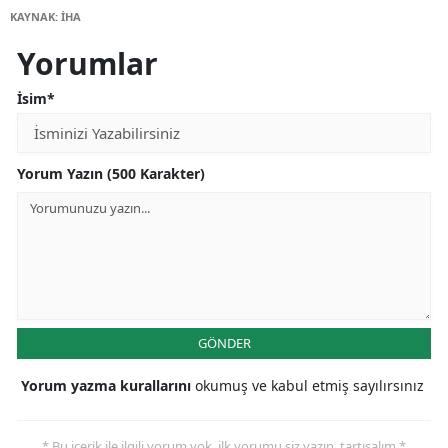
KAYNAK: İHA
Yorumlar
İsim*
Yorum Yazın (500 Karakter)
GÖNDER
Yorum yazma kurallarını
okumuş ve kabul etmiş sayılırsınız
* Bu içerik ile ilgili yorum yok, ilk yorumu siz yazın, tartışalım *