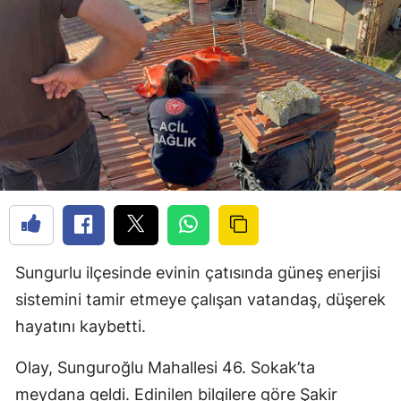
Sungurlu ilçesinde evinin çatısında güneş enerjisi
sistemini tamir etmeye çalışan vatandaş, düşerek
hayatını kaybetti.
Olay, Sunguroğlu Mahallesi 46. Sokak’ta
meydana geldi. Edinilen bilgilere göre Şakir