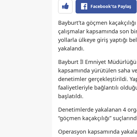
Facebook'ta Paylaş
Bayburt’ta göçmen kaçakçılığı 
çalışmalar kapsamında son bir 
yollarla ülkeye giriş yaptığı b
yakalandı.
Bayburt İl Emniyet Müdürlüğü 
kapsamında yürütülen saha ve 
denetimler gerçekleştirildi. Y
faaliyetleriyle bağlantılı oldu
başlatıldı.
Denetimlerde yakalanan 4 orga
“göçmen kaçakçılığı” suçlarında
Operasyon kapsamında yakalan