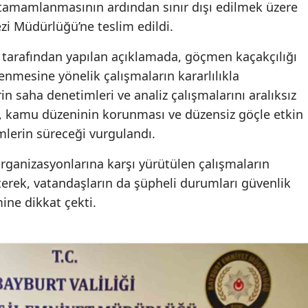
n tamamlanmasının ardından sınır dışı edilmek üzere
i Müdürlüğü’ne teslim edildi.
tarafından yapılan açıklamada, göçmen kaçakçılığı
lenmesine yönelik çalışmaların kararlılıkla
rin saha denetimleri ve analiz çalışmalarını aralıksız
en, kamu düzeninin korunması ve düzensiz göçle etkin
erin süreceği vurgulandı.
 organizasyonlarına karşı yürütülen çalışmaların
rterek, vatandaşların da şüpheli durumları güvenlik
ine dikkat çekti.