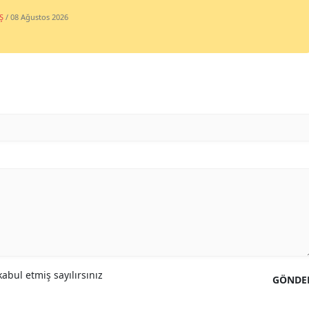
Ş
/ 08 Ağustos 2026
abul etmiş sayılırsınız
GÖNDE