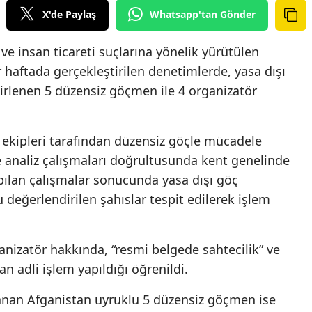
X'de Paylaş
Whatsapp'tan Gönder
ve insan ticareti suçlarına yönelik yürütülen
haftada gerçekleştirilen denetimlerde, yasa dışı
elirlenen 5 düzensiz göçmen ile 4 organizatör
ekipleri tarafından düzensiz göçle mücadele
analiz çalışmaları doğrultusunda kent genelinde
apılan çalışmalar sonucunda yasa dışı göç
ğu değerlendirilen şahıslar tespit edilerek işlem
nizatör hakkında, “resmi belgede sahtecilik” ve
n adli işlem yapıldığı öğrenildi.
an Afganistan uyruklu 5 düzensiz göçmen ise