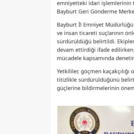
emniyetteki idari işlemlerini
Bayburt Geri Gönderme Merkez
Bayburt İl Emniyet Müdürlüğü 
ve insan ticareti suçlarının ön
sürdürüldüğü belirtildi. Ekiple
devam ettirdiği ifade edilirk
mücadele kapsamında denetiml
Yetkililer, göçmen kaçakçılığı
titizlikle sürdürüldüğünü beli
güçlerine bildirmelerinin önem