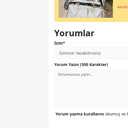
#ASAYİ
Yorumlar
İsim*
Yorum Yazın (500 Karakter)
Yorum yazma kurallarını
okumuş ve k