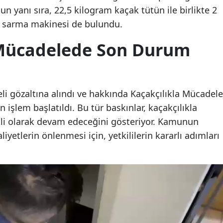
nun yanı sıra, 22,5 kilogram kaçak tütün ile birlikte 2
ra sarma makinesi de bulundu.
 Mücadelede Son Durum
 gözaltına alındı ve hakkında Kaçakçılıkla Mücadele
şlem başlatıldı. Bu tür baskınlar, kaçakçılıkla
li olarak devam edeceğini gösteriyor. Kamunun
liyetlerin önlenmesi için, yetkililerin kararlı adımları