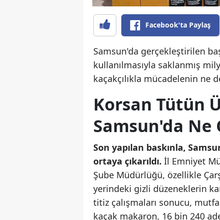
Facebook'ta Paylaş
Samsun'da gerçekleştirilen başa
kullanılmasıyla saklanmış mily
kaçakçılıkla mücadelenin ne de
Korsan Tütün Ü
Samsun'da Ne 
Son yapılan baskınla, Samsun
ortaya çıkarıldı.
İl Emniyet Mü
Şube Müdürlüğü, özellikle Çar
yerindeki gizli düzeneklerin ka
titiz çalışmaları sonucu, mut
kaçak makaron, 16 bin 240 ad