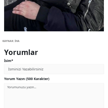
KAYNAK: İHA
Yorumlar
İsim*
Yorum Yazın (500 Karakter)