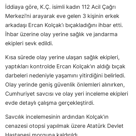
İddiaya göre, K.Ç. isimli kadın 112 Acil Çağrı
Merkezi’ni arayarak eve gelen 3 kişinin erkek
arkadaşı Ercan Kolçak’ı bıçakladığını ihbar etti.
İhbar üzerine olay yerine sağlık ve jandarma
ekipleri sevk edildi.
Kısa sürede olay yerine ulaşan sağlık ekipleri,
yaptıkları kontrolde Ercan Kolçak’ın aldığı bıçak
darbeleri nedeniyle yaşamını yitirdiğini belirledi.
Olay yerinde geniş güvenlik önlemleri alınırken,
Cumhuriyet savcısı ve olay yeri inceleme ekipleri
evde detaylı çalışma gerçekleştirdi.
Savcılık incelemesinin ardından Kolçak’ın
cenazesi otopsi yapılmak üzere Atatürk Devlet
Hastanesi morguna kaldırıldı.