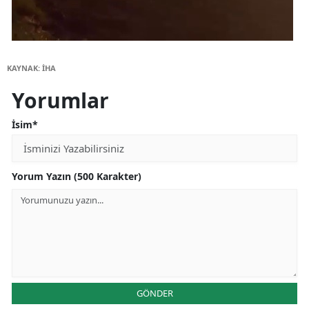
KAYNAK: İHA
Yorumlar
İsim*
Yorum Yazın (500 Karakter)
GÖNDER