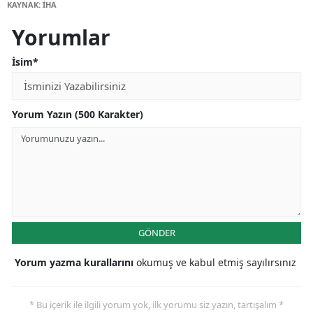
KAYNAK: İHA
Yorumlar
İsim*
Yorum Yazın (500 Karakter)
GÖNDER
Yorum yazma kurallarını
okumuş ve kabul etmiş sayılırsınız
* Bu içerik ile ilgili yorum yok, ilk yorumu siz yazın, tartışalım *