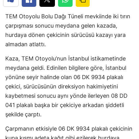
TEM Otoyolu Bolu Dağı Tüneli mevkiinde iki tırın
çarpışması sonucu meydana gelen kazada,
hurdaya dönen çekicinin sürücüsü kazayı yara
almadan atlattı.
Kaza, TEM Otoyolu’nun İstanbul istikametinde
meydana geldi. Edinilen bilgilere göre, İstanbul
yönüne seyir halinde olan 06 DK 9934 plakalı
çekici, sürücüsünün direksiyon hakimiyetini
kaybetmesi sonucu aynı yönde ilerleyen 08 DD
041 plakalı başka bir çekiciye arkadan şiddetli
şekilde çarptı.
Çarpmanın etkisiyle 06 DK 9934 plakalı çekicinin
kupa kısmı adeta kağıt gibi ezilerek hurdaya