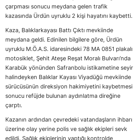
çarpması sonucu meydana gelen trafik
kazasında Ürdün uyruklu 2 kişi hayatını kaybetti.
Kaza, Balıklarkayası Battı Çıktı mevkiinde
meydana geldi. Edinilen bilgilere göre, Ürdün
uyruklu M.Ö.A.S. idaresindeki 78 MA 0851 plakalı
motosiklet, Şehit Ateşe Reşat Moralı Bulvarı’nda
Karabük yönünden Safranbolu istikametine seyir
halindeyken Balıklar Kayası Viyadüğü mevkiinde
sürücüsünün direksiyon hakimiyetini kaybetmesi
sonucu refüjde bulunan aydınlatma direğine
çarptı.
Kazanın ardından çevredeki vatandaşların ihbarı
üzerine olay yerine polis ve sağlık ekipleri sevk
edildi. Sağlık ekiplerinin yaptığı kontrolde