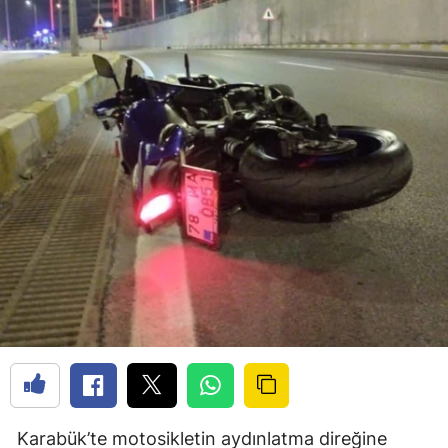
Karabük’te motosikletin aydınlatma direğine