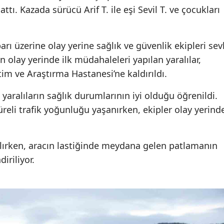
tı. Kazada sürücü Arif T. ile eşi Sevil T. ve çocukları
rı üzerine olay yerine sağlık ve güvenlik ekipleri sev
an olay yerinde ilk müdahaleleri yapılan yaralılar,
m ve Araştırma Hastanesi’ne kaldırıldı.
yaralıların sağlık durumlarının iyi olduğu öğrenildi.
reli trafik yoğunluğu yaşanırken, ekipler olay yerind
ılırken, aracın lastiğinde meydana gelen patlamanın
iriliyor.