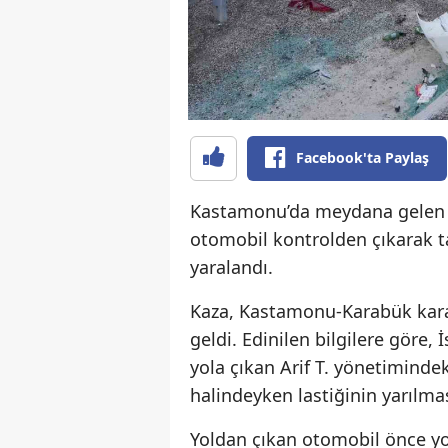
Facebook'ta Paylaş
Kastamonu’da meydana gelen tr
otomobil kontrolden çıkarak tak
yaralandı.
Kaza, Kastamonu-Karabük kara
geldi. Edinilen bilgilere göre
yola çıkan Arif T. yönetiminde
halindeyken lastiğinin yarılma
Yoldan çıkan otomobil önce yo