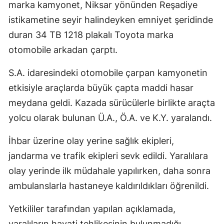
marka kamyonet, Niksar yönünden Reşadiye
istikametine seyir halindeyken emniyet şeridinde
duran 34 TB 1218 plakalı Toyota marka
otomobile arkadan çarptı.
S.A. idaresindeki otomobile çarpan kamyonetin
etkisiyle araçlarda büyük çapta maddi hasar
meydana geldi. Kazada sürücülerle birlikte araçta
yolcu olarak bulunan Ü.A., Ö.A. ve K.Y. yaralandı.
İhbar üzerine olay yerine sağlık ekipleri,
jandarma ve trafik ekipleri sevk edildi. Yaralılara
olay yerinde ilk müdahale yapılırken, daha sonra
ambulanslarla hastaneye kaldırıldıkları öğrenildi.
Yetkililer tarafından yapılan açıklamada,
yaralıların hayati tehlikesinin bulunmadığı