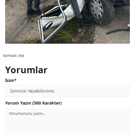
KAYNAK: İHA
Yorumlar
İsim*
Yorum Yazın (500 Karakter)