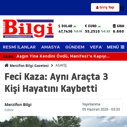
Giriş Yap
12
DOLAR
EURO
GRAM 
47,7436
55,2510
6.660,
%0.18
%0.32
MENÜ
RESMİ İLANLAR
AMASYA
GÜNDEM
VEFAT EDENLER
23:54
Aşgın Yine Kendini Övdü, Manifest’e Kapıyı
Kapattı!
ASAYİŞ
Merzifon Bilgi Gazetesi
Feci Kaza: Aynı Araçta 3
Kişi Hayatını Kaybetti
Merzifon Bilgi
Yayınlanma
05 Haziran 2026 - 03:33
Editör