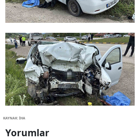
KAYNAK: İHA
Yorumlar