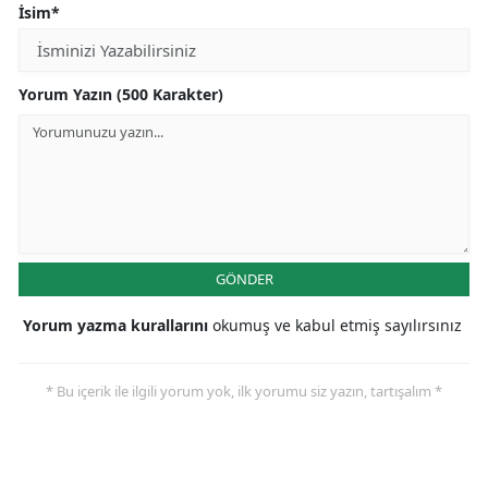
İsim*
Yorum Yazın (500 Karakter)
GÖNDER
Yorum yazma kurallarını
okumuş ve kabul etmiş sayılırsınız
* Bu içerik ile ilgili yorum yok, ilk yorumu siz yazın, tartışalım *