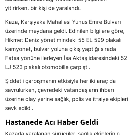
yitirirken, bir kişi de yaralandı.
Kaza, Karşıyaka Mahallesi Yunus Emre Bulvarı
üzerinde meydana geldi. Edinilen bilgilere göre,
Hikmet Deniz yönetimindeki 55 EL 599 plakalı
kamyonet, bulvar yoluna çıkış yaptığı sırada
Fatsa yönüne ilerleyen İsa Aktaş idaresindeki 52
LJ 523 plakalı otomobille çarpıştı.
Şiddetli çarpışmanın etkisiyle her iki araç da
savrulurken, çevredeki vatandaşların ihbarı
üzerine olay yerine sağlık, polis ve itfaiye ekipleri
sevk edildi.
Hastanede Acı Haber Geldi
Kazada yaralanan sürücüler, sağlık ekiplerinin