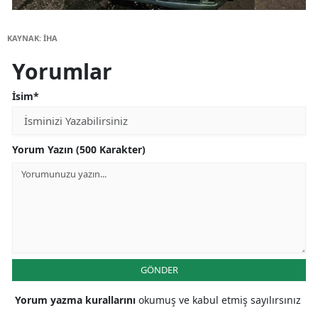
KAYNAK: İHA
Yorumlar
İsim*
Yorum Yazın (500 Karakter)
GÖNDER
Yorum yazma kurallarını
okumuş ve kabul etmiş sayılırsınız