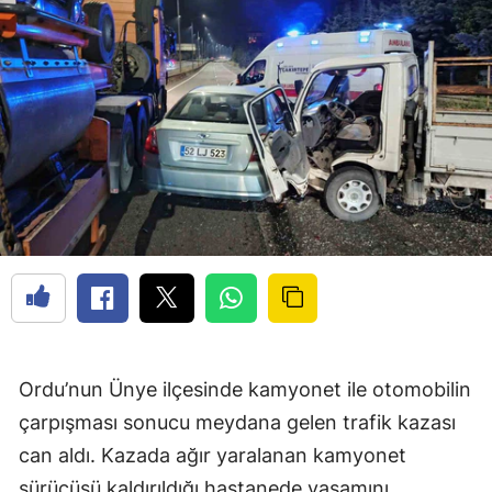
Ordu’nun Ünye ilçesinde kamyonet ile otomobilin
çarpışması sonucu meydana gelen trafik kazası
can aldı. Kazada ağır yaralanan kamyonet
sürücüsü kaldırıldığı hastanede yaşamını