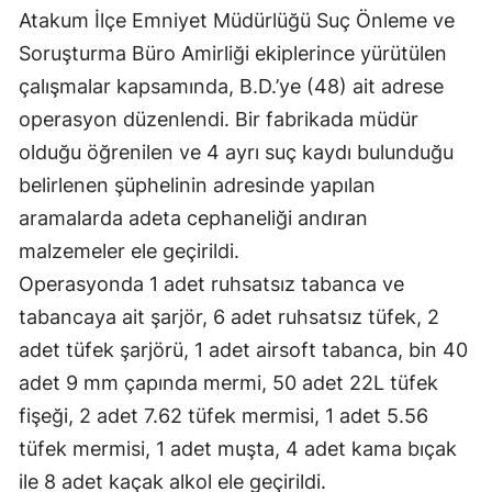
Atakum İlçe Emniyet Müdürlüğü Suç Önleme ve
Soruşturma Büro Amirliği ekiplerince yürütülen
çalışmalar kapsamında, B.D.’ye (48) ait adrese
operasyon düzenlendi. Bir fabrikada müdür
olduğu öğrenilen ve 4 ayrı suç kaydı bulunduğu
belirlenen şüphelinin adresinde yapılan
aramalarda adeta cephaneliği andıran
malzemeler ele geçirildi.
Operasyonda 1 adet ruhsatsız tabanca ve
tabancaya ait şarjör, 6 adet ruhsatsız tüfek, 2
adet tüfek şarjörü, 1 adet airsoft tabanca, bin 40
adet 9 mm çapında mermi, 50 adet 22L tüfek
fişeği, 2 adet 7.62 tüfek mermisi, 1 adet 5.56
tüfek mermisi, 1 adet muşta, 4 adet kama bıçak
ile 8 adet kaçak alkol ele geçirildi.