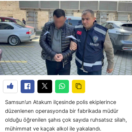
Samsun’un Atakum ilçesinde polis ekiplerince
düzenlenen operasyonda bir fabrikada müdür
olduğu öğrenilen şahıs çok sayıda ruhsatsız silah,
mühimmat ve kaçak alkol ile yakalandı.