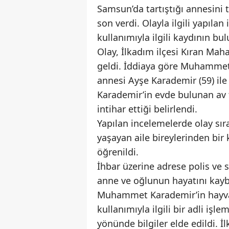
Samsun’da tartıştığı annesini 
son verdi. Olayla ilgili yapıla
kullanımıyla ilgili kaydının b
Olay, İlkadım ilçesi Kıran Mah
geldi. İddiaya göre Muhammet
annesi Ayşe Karademir (59) il
Karademir’in evde bulunan av t
intihar ettiği belirlendi.
Yapılan incelemelerde olay sı
yaşayan aile bireylerinden bir
öğrenildi.
İhbar üzerine adrese polis ve s
anne ve oğlunun hayatını kaybet
Muhammet Karademir’in hayvan
kullanımıyla ilgili bir adli i
yönünde bilgiler elde edildi. 