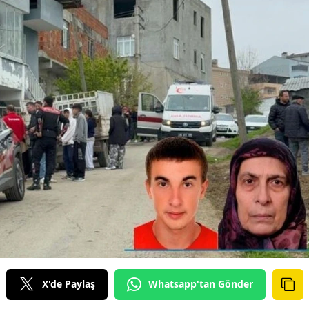
X'de Paylaş
Whatsapp'tan Gönder