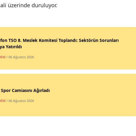
ali üzerinde duruluyor.
fon TSO 8. Meslek Komitesi Toplandı: Sektörün Sorunları
a Yatırıldı
DEM
/ 06 Ağustos 2026
, Spor Camiasını Ağırladı
DEM
/ 06 Ağustos 2026