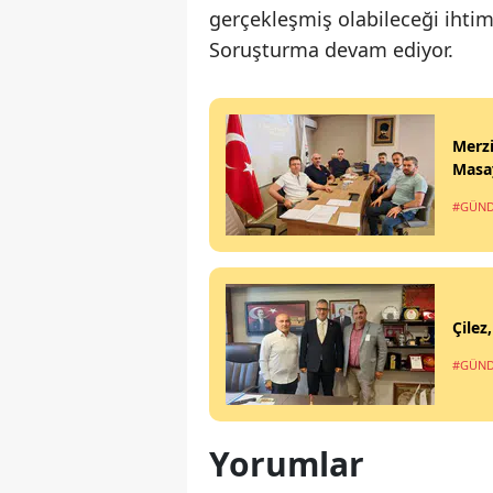
gerçekleşmiş olabileceği ihtim
Soruşturma devam ediyor.
Merzi
Masay
#GÜN
Çilez
#GÜN
Yorumlar