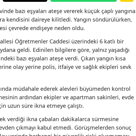
inde bazı eşyaları ateşe vererek küçük çaplı yangına
a kendisini daireye kilitledi. Yangın söndürülürken,
esi çevrede endişeye neden oldu.
allesi Öğretmenler Caddesi üzerindeki 6 katlı bir
ana geldi. Edinilen bilgilere göre, yalnız yaşadığı
indeki bazı eşyaları ateşe verdi. Çıkan yangın kısa
rine olay yerine polis, itfaiye ve sağlık ekipleri sevk
anında müdahale ederek alevleri büyümeden kontrol
mesinin ardından ekipler ve apartman sakinleri, evde
çin uzun süre ikna etmeye çalıştı.
ek verdiği ikna çabaları dakikalarca sürmesine
e evden çıkmayı kabul etmedi. Görüşmelerden sonuç