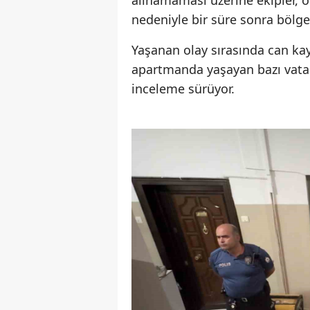
alınamaması üzerine ekipler, o
nedeniyle bir süre sonra bölge
Yaşanan olay sırasında can k
apartmanda yaşayan bazı vatand
inceleme sürüyor.