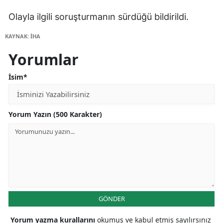
Olayla ilgili soruşturmanın sürdüğü bildirildi.
KAYNAK: İHA
Yorumlar
İsim*
Yorum Yazın (500 Karakter)
GÖNDER
Yorum yazma kurallarını
okumuş ve kabul etmiş sayılırsınız