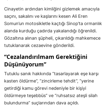
Cinayetin ardından kimliğini gizlemek amacıyla
saçını, sakalını ve kaşlarını kesen Ali Eren
Somun’un motosikletle kaçtığı Sinop’ta ormanlık
alanda kurduğu çadırda yakalandığı öğrenildi.
Gözaltına alınan şüpheli, çıkarıldığı mahkemece
tutuklanarak cezaevine gönderildi.
“Cezalandırılmam Gerektiğini
Düşünüyorum”
Tutuklu sanık hakkında “tasarlayarak eşe karşı
kasten öldürme”, “zincirleme tehdit”, “yerine
getirdiği kamu görevi nedeniyle bir kişiyi
öldürmeye teşebbüs” ve “ruhsatsız ateşli silah
bulundurma” suçlarından dava açıldı.