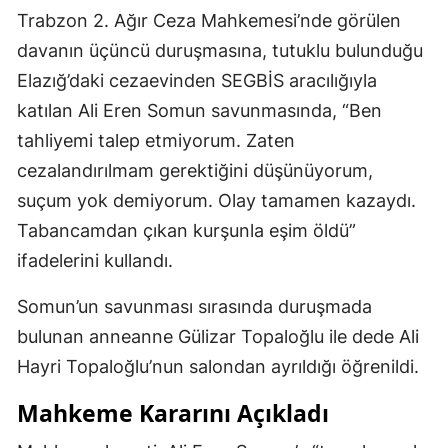
Trabzon 2. Ağır Ceza Mahkemesi’nde görülen
davanın üçüncü duruşmasına, tutuklu bulunduğu
Elazığ’daki cezaevinden SEGBİS aracılığıyla
katılan Ali Eren Somun savunmasında, “Ben
tahliyemi talep etmiyorum. Zaten
cezalandırılmam gerektiğini düşünüyorum,
suçum yok demiyorum. Olay tamamen kazaydı.
Tabancamdan çıkan kurşunla eşim öldü”
ifadelerini kullandı.
Somun’un savunması sırasında duruşmada
bulunan anneanne Gülizar Topaloğlu ile dede Ali
Hayri Topaloğlu’nun salondan ayrıldığı öğrenildi.
Mahkeme Kararını Açıkladı