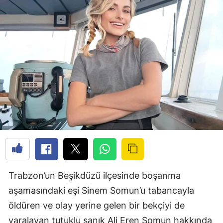
Trabzon’un Beşikdüzü ilçesinde boşanma
aşamasındaki eşi Sinem Somun’u tabancayla
öldüren ve olay yerine gelen bir bekçiyi de
yaralayan tutuklu sanık Ali Eren Somun hakkında