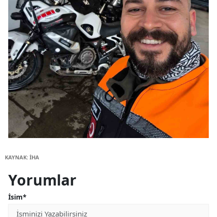
KAYNAK: İHA
Yorumlar
İsim*