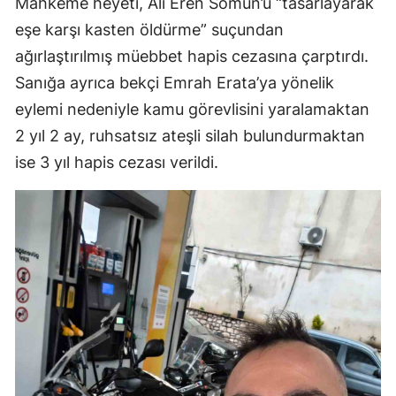
Mahkeme heyeti, Ali Eren Somun’u “tasarlayarak
eşe karşı kasten öldürme” suçundan
ağırlaştırılmış müebbet hapis cezasına çarptırdı.
Sanığa ayrıca bekçi Emrah Erata’ya yönelik
eylemi nedeniyle kamu görevlisini yaralamaktan
2 yıl 2 ay, ruhsatsız ateşli silah bulundurmaktan
ise 3 yıl hapis cezası verildi.