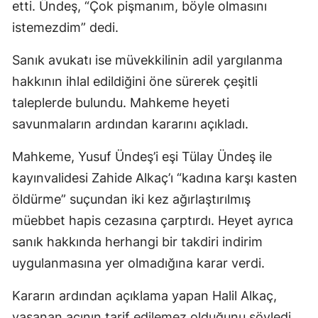
etti. Ündeş, “Çok pişmanım, böyle olmasını
istemezdim” dedi.
Sanık avukatı ise müvekkilinin adil yargılanma
hakkının ihlal edildiğini öne sürerek çeşitli
taleplerde bulundu. Mahkeme heyeti
savunmaların ardından kararını açıkladı.
Mahkeme, Yusuf Ündeş’i eşi Tülay Ündeş ile
kayınvalidesi Zahide Alkaç’ı “kadına karşı kasten
öldürme” suçundan iki kez ağırlaştırılmış
müebbet hapis cezasına çarptırdı. Heyet ayrıca
sanık hakkında herhangi bir takdiri indirim
uygulanmasına yer olmadığına karar verdi.
Kararın ardından açıklama yapan Halil Alkaç,
yaşanan acının tarif edilemez olduğunu söyledi.