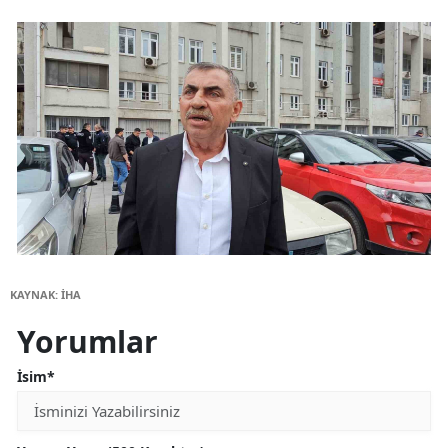
KAYNAK: İHA
Yorumlar
İsim*