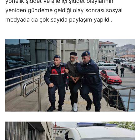
yönelik şiddet ve aile içi şiddet olaylarının
yeniden gündeme geldiği olay sonrası sosyal
medyada da çok sayıda paylaşım yapıldı.