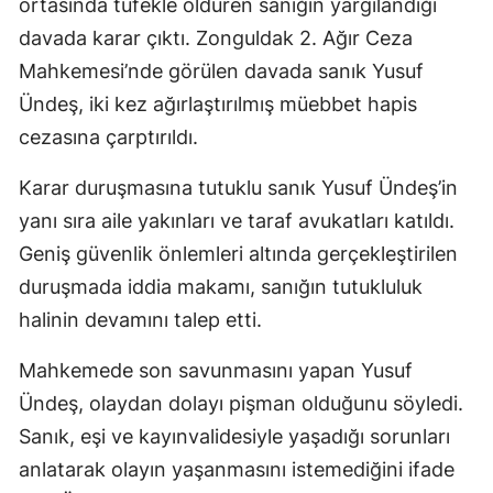
ortasında tüfekle öldüren sanığın yargılandığı
davada karar çıktı. Zonguldak 2. Ağır Ceza
Mahkemesi’nde görülen davada sanık Yusuf
Ündeş, iki kez ağırlaştırılmış müebbet hapis
cezasına çarptırıldı.
Karar duruşmasına tutuklu sanık Yusuf Ündeş’in
yanı sıra aile yakınları ve taraf avukatları katıldı.
Geniş güvenlik önlemleri altında gerçekleştirilen
duruşmada iddia makamı, sanığın tutukluluk
halinin devamını talep etti.
Mahkemede son savunmasını yapan Yusuf
Ündeş, olaydan dolayı pişman olduğunu söyledi.
Sanık, eşi ve kayınvalidesiyle yaşadığı sorunları
anlatarak olayın yaşanmasını istemediğini ifade