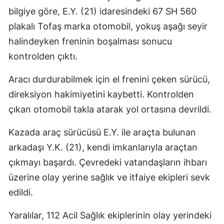
bilgiye göre, E.Y. (21) idaresindeki 67 SH 560
plakalı Tofaş marka otomobil, yokuş aşağı seyir
halindeyken freninin boşalması sonucu
kontrolden çıktı.
Aracı durdurabilmek için el frenini çeken sürücü,
direksiyon hakimiyetini kaybetti. Kontrolden
çıkan otomobil takla atarak yol ortasına devrildi.
Kazada araç sürücüsü E.Y. ile araçta bulunan
arkadaşı Y.K. (21), kendi imkanlarıyla araçtan
çıkmayı başardı. Çevredeki vatandaşların ihbarı
üzerine olay yerine sağlık ve itfaiye ekipleri sevk
edildi.
Yaralılar, 112 Acil Sağlık ekiplerinin olay yerindeki