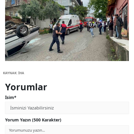
KAYNAK: İHA
Yorumlar
İsim*
Yorum Yazın (500 Karakter)