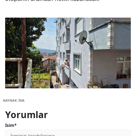
KAYNAK: İHA
Yorumlar
İsim*