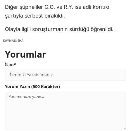
Diğer şüpheliler G.G. ve R.Y. ise adli kontrol
şartıyla serbest bırakıldı.
Olayla ilgili soruşturmanın sürdüğü öğrenildi.
KAYNAK: İHA
Yorumlar
İsim*
Yorum Yazın (500 Karakter)