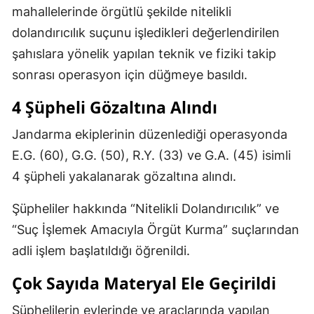
mahallelerinde örgütlü şekilde nitelikli
dolandırıcılık suçunu işledikleri değerlendirilen
şahıslara yönelik yapılan teknik ve fiziki takip
sonrası operasyon için düğmeye basıldı.
4 Şüpheli Gözaltına Alındı
Jandarma ekiplerinin düzenlediği operasyonda
E.G. (60), G.G. (50), R.Y. (33) ve G.A. (45) isimli
4 şüpheli yakalanarak gözaltına alındı.
Şüpheliler hakkında “Nitelikli Dolandırıcılık” ve
“Suç İşlemek Amacıyla Örgüt Kurma” suçlarından
adli işlem başlatıldığı öğrenildi.
Çok Sayıda Materyal Ele Geçirildi
Şüphelilerin evlerinde ve araçlarında yapılan