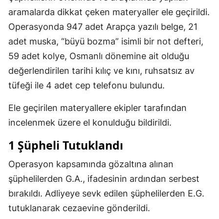
aramalarda dikkat çeken materyaller ele geçirildi.
Operasyonda 947 adet Arapça yazılı belge, 21
adet muska, “büyü bozma” isimli bir not defteri,
59 adet kolye, Osmanlı dönemine ait olduğu
değerlendirilen tarihi kılıç ve kını, ruhsatsız av
tüfeği ile 4 adet cep telefonu bulundu.
Ele geçirilen materyallere ekipler tarafından
incelenmek üzere el konulduğu bildirildi.
1 Şüpheli Tutuklandı
Operasyon kapsamında gözaltına alınan
şüphelilerden G.A., ifadesinin ardından serbest
bırakıldı. Adliyeye sevk edilen şüphelilerden E.G.
tutuklanarak cezaevine gönderildi.