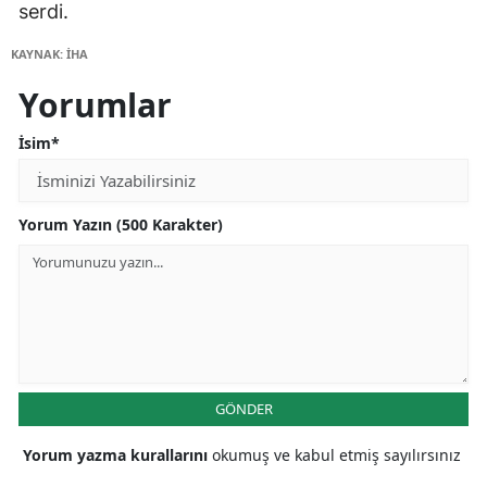
serdi.
KAYNAK: İHA
Yorumlar
İsim*
Yorum Yazın (500 Karakter)
GÖNDER
Yorum yazma kurallarını
okumuş ve kabul etmiş sayılırsınız