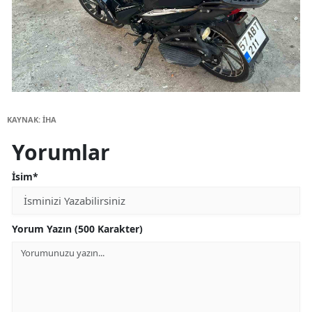
KAYNAK: İHA
Yorumlar
İsim*
Yorum Yazın (500 Karakter)