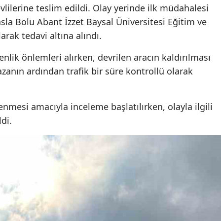
evlilerine teslim edildi. Olay yerinde ilk müdahalesi
sla Bolu Abant İzzet Baysal Üniversitesi Eğitim ve
arak tedavi altına alındı.
enlik önlemleri alırken, devrilen aracın kaldırılması
Kazanın ardından trafik bir süre kontrollü olarak
nmesi amacıyla inceleme başlatılırken, olayla ilgili
di.