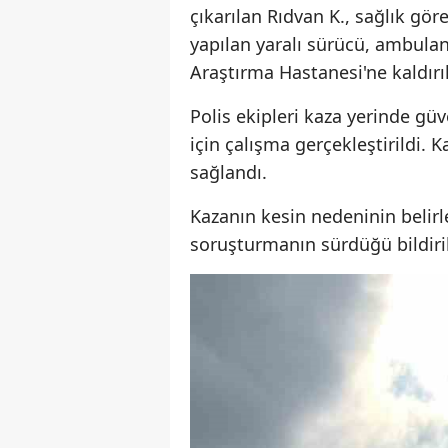
çıkarılan Rıdvan K., sağlık gör
yapılan yaralı sürücü, ambulan
Araştırma Hastanesi'ne kaldırıl
Polis ekipleri kaza yerinde güv
için çalışma gerçekleştirildi. 
sağlandı.
Kazanın kesin nedeninin belirle
soruşturmanın sürdüğü bildiril