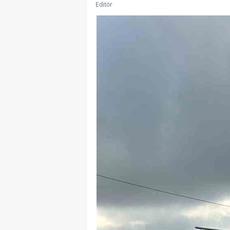
Editör