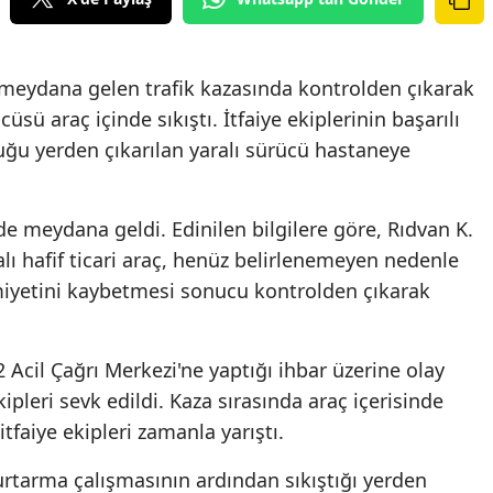
meydana gelen trafik kazasında kontrolden çıkarak
cüsü araç içinde sıkıştı. İtfaiye ekiplerinin başarılı
ğu yerden çıkarılan yaralı sürücü hastaneye
e meydana geldi. Edinilen bilgilere göre, Rıdvan K.
ı hafif ticari araç, henüz belirlenemeyen nedenle
iyetini kaybetmesi sonucu kontrolden çıkarak
 Acil Çağrı Merkezi'ne yaptığı ihbar üzerine olay
ekipleri sevk edildi. Kaza sırasında araç içerisinde
tfaiye ekipleri zamanla yarıştı.
kurtarma çalışmasının ardından sıkıştığı yerden