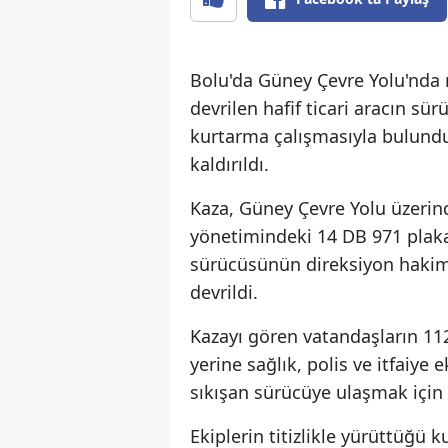
Bolu'da Güney Çevre Yolu'nda 
devrilen hafif ticari aracın sürü
kurtarma çalışmasıyla bulundu
kaldırıldı.
Kaza, Güney Çevre Yolu üzerind
yönetimindeki 14 DB 971 plakal
sürücüsünün direksiyon hakim
devrildi.
Kazayı gören vatandaşların 112
yerine sağlık, polis ve itfaiye 
sıkışan sürücüye ulaşmak için i
Ekiplerin titizlikle yürüttüğü 