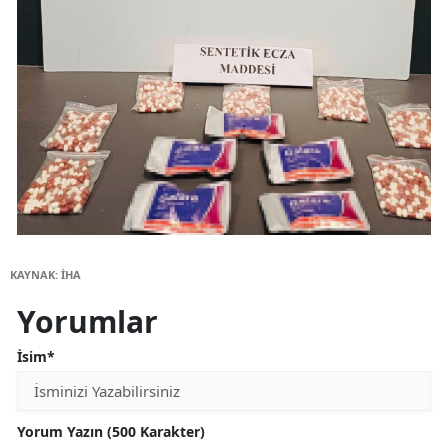
KAYNAK: İHA
Yorumlar
İsim*
Yorum Yazın (500 Karakter)