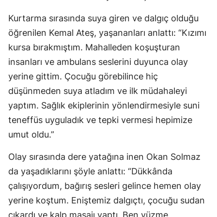
Kurtarma sırasında suya giren ve dalgıç olduğu
öğrenilen Kemal Ateş, yaşananları anlattı: “Kızımı
kursa bırakmıştım. Mahalleden koşuşturan
insanları ve ambulans seslerini duyunca olay
yerine gittim. Çocuğu görebilince hiç
düşünmeden suya atladım ve ilk müdahaleyi
yaptım. Sağlık ekiplerinin yönlendirmesiyle suni
teneffüs uyguladık ve tepki vermesi hepimize
umut oldu.”
Olay sırasında dere yatağına inen Okan Solmaz
da yaşadıklarını şöyle anlattı: “Dükkânda
çalışıyordum, bağırış sesleri gelince hemen olay
yerine koştum. Eniştemiz dalgıçtı, çocuğu sudan
çıkardı ve kalp masajı yaptı. Ben yüzme