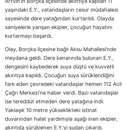
Artvin’in Borçka ilçesinde akıntıya kapılan 11
yaşındaki E.Y., vatandaşların cesur müdahalesi
sayesinde dere yatağından kurtarıldı. Olayda
saniyelerle yarışan ekipler, çocuğun hayatını
kurtarmayı başardı.
Olay, Borçka ilçesine bağlı Aksu Mahallesi’nde
meydana geldi. Dere kenarında bulunan E.Y.,
dengesini kaybederek suya düştü ve kuvvetli
akıntıya kapıldı. Çocuğun suya sürüklendiğini
fark eden çevredeki vatandaşlar hemen 112 Acil
Çağrı Merkezi’ne haber verdi. Bazı vatandaşlar
ise tereddüt etmeden dere yatağına indi.
Yaklaşık 10 metre yükseklikteki istinat
duvarından halat yardımıyla aşağı inen ekipler,
akıntıda sürüklenen E.Y.’yi sudan çıkardı.