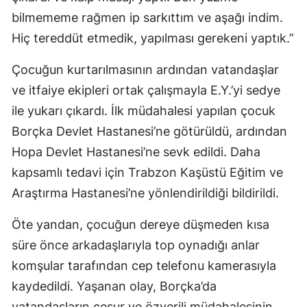
bilmememe rağmen ip sarkıttım ve aşağı indim.
Hiç tereddüt etmedik, yapılması gerekeni yaptık.”
Çocuğun kurtarılmasının ardından vatandaşlar
ve itfaiye ekipleri ortak çalışmayla E.Y.’yi sedye
ile yukarı çıkardı. İlk müdahalesi yapılan çocuk
Borçka Devlet Hastanesi’ne götürüldü, ardından
Hopa Devlet Hastanesi’ne sevk edildi. Daha
kapsamlı tedavi için Trabzon Kaşüstü Eğitim ve
Araştırma Hastanesi’ne yönlendirildiği bildirildi.
Öte yandan, çocuğun dereye düşmeden kısa
süre önce arkadaşlarıyla top oynadığı anlar
komşular tarafından cep telefonu kamerasıyla
kaydedildi. Yaşanan olay, Borçka’da
vatandaşların cesur ve özverili müdahalesinin