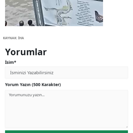
KAYNAK: İHA
Yorumlar
İsim*
Yorum Yazın (500 Karakter)