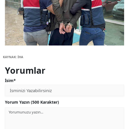
KAYNAK: İHA
Yorumlar
İsim*
Yorum Yazın (500 Karakter)