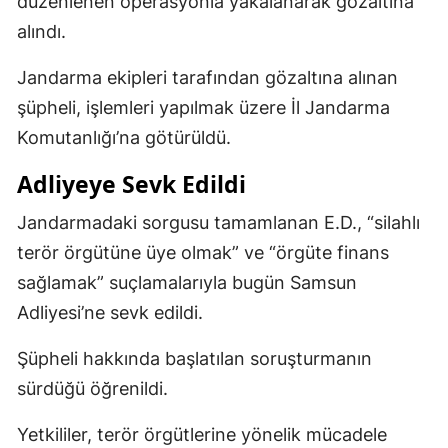
düzenlenen operasyonla yakalanarak gözaltına
alındı.
Jandarma ekipleri tarafından gözaltına alınan
şüpheli, işlemleri yapılmak üzere İl Jandarma
Komutanlığı’na götürüldü.
Adliyeye Sevk Edildi
Jandarmadaki sorgusu tamamlanan E.D., “silahlı
terör örgütüne üye olmak” ve “örgüte finans
sağlamak” suçlamalarıyla bugün Samsun
Adliyesi’ne sevk edildi.
Şüpheli hakkında başlatılan soruşturmanın
sürdüğü öğrenildi.
Yetkililer, terör örgütlerine yönelik mücadele