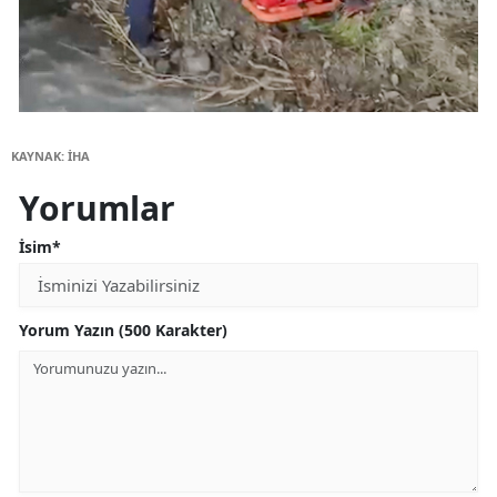
KAYNAK: İHA
Yorumlar
İsim*
Yorum Yazın (500 Karakter)