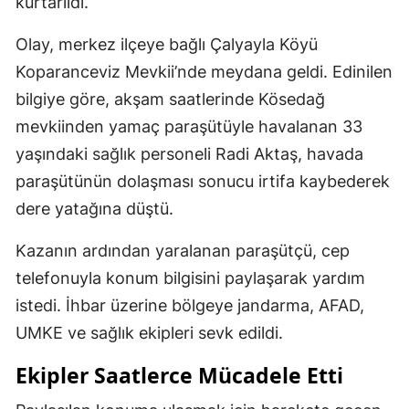
kurtarıldı.
Olay, merkez ilçeye bağlı Çalyayla Köyü
Koparanceviz Mevkii’nde meydana geldi. Edinilen
bilgiye göre, akşam saatlerinde Kösedağ
mevkiinden yamaç paraşütüyle havalanan 33
yaşındaki sağlık personeli Radi Aktaş, havada
paraşütünün dolaşması sonucu irtifa kaybederek
dere yatağına düştü.
Kazanın ardından yaralanan paraşütçü, cep
telefonuyla konum bilgisini paylaşarak yardım
istedi. İhbar üzerine bölgeye jandarma, AFAD,
UMKE ve sağlık ekipleri sevk edildi.
Ekipler Saatlerce Mücadele Etti