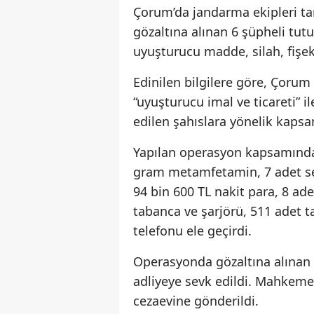
Çorum’da jandarma ekipleri t
gözaltına alınan 6 şüpheli tu
uyuşturucu madde, silah, fişek
Edinilen bilgilere göre, Çorum
“uyuşturucu imal ve ticareti” ile
edilen şahıslara yönelik kapsa
Yapılan operasyon kapsamında 
gram metamfetamin, 7 adet sen
94 bin 600 TL nakit para, 8 ad
tabanca ve şarjörü, 511 adet ta
telefonu ele geçirdi.
Operasyonda gözaltına alınan 
adliyeye sevk edildi. Mahkeme
cezaevine gönderildi.