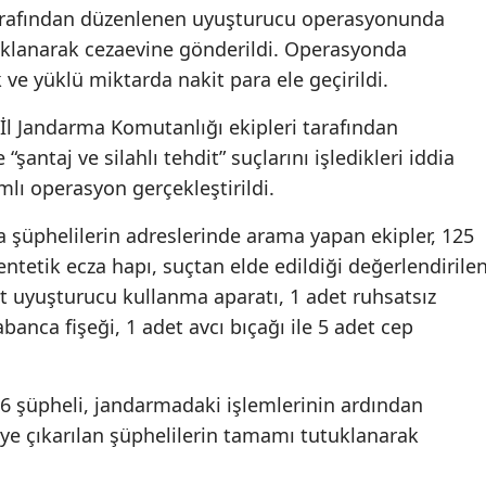
arafından düzenlenen uyuşturucu operasyonunda
tuklanarak cezaevine gönderildi. Operasyonda
 ve yüklü miktarda nakit para ele geçirildi.
 İl Jandarma Komutanlığı ekipleri tarafından
 “şantaj ve silahlı tehdit” suçlarını işledikleri iddia
mlı operasyon gerçekleştirildi.
şüphelilerin adreslerinde arama yapan ekipler, 125
tetik ecza hapı, suçtan elde edildiği değerlendirile
et uyuşturucu kullanma aparatı, 1 adet ruhsatsız
banca fişeği, 1 adet avcı bıçağı ile 5 adet cep
6 şüpheli, jandarmadaki işlemlerinin ardından
ye çıkarılan şüphelilerin tamamı tutuklanarak