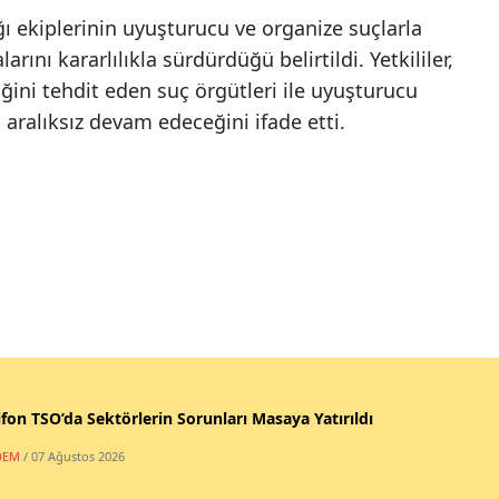
 ekiplerinin uyuşturucu ve organize suçlarla
nı kararlılıkla sürdürdüğü belirtildi. Yetkililer,
ğini tehdit eden suç örgütleri ile uyuşturucu
 aralıksız devam edeceğini ifade etti.
fon TSO’da Sektörlerin Sorunları Masaya Yatırıldı
DEM
/ 07 Ağustos 2026