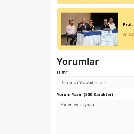
Prof.
#GÜN
Yorumlar
İsim*
Yorum Yazın (500 Karakter)