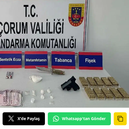
X'de Paylaş
Whatsapp'tan Gönder