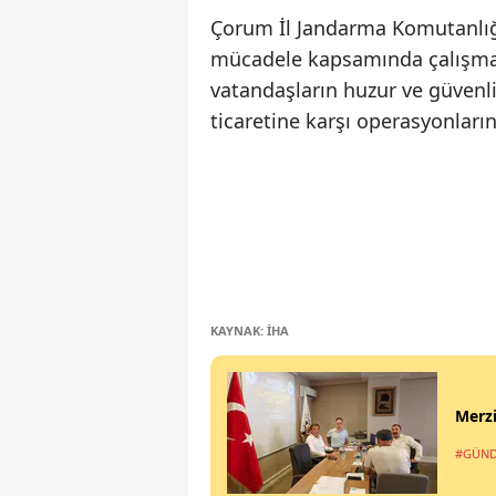
Çorum İl Jandarma Komutanlığı
mücadele kapsamında çalışmaları
vatandaşların huzur ve güvenli
ticaretine karşı operasyonların
KAYNAK: İHA
Merzi
#GÜN