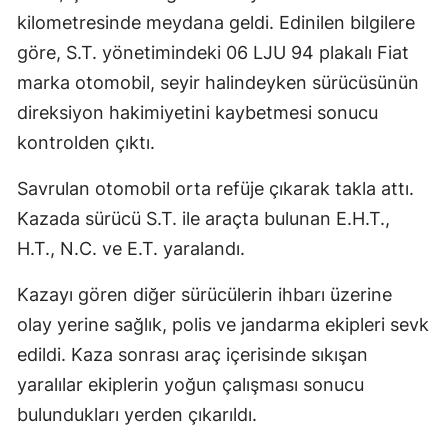
kilometresinde meydana geldi. Edinilen bilgilere
göre, S.T. yönetimindeki 06 LJU 94 plakalı Fiat
marka otomobil, seyir halindeyken sürücüsünün
direksiyon hakimiyetini kaybetmesi sonucu
kontrolden çıktı.
Savrulan otomobil orta refüje çıkarak takla attı.
Kazada sürücü S.T. ile araçta bulunan E.H.T.,
H.T., N.C. ve E.T. yaralandı.
Kazayı gören diğer sürücülerin ihbarı üzerine
olay yerine sağlık, polis ve jandarma ekipleri sevk
edildi. Kaza sonrası araç içerisinde sıkışan
yaralılar ekiplerin yoğun çalışması sonucu
bulundukları yerden çıkarıldı.