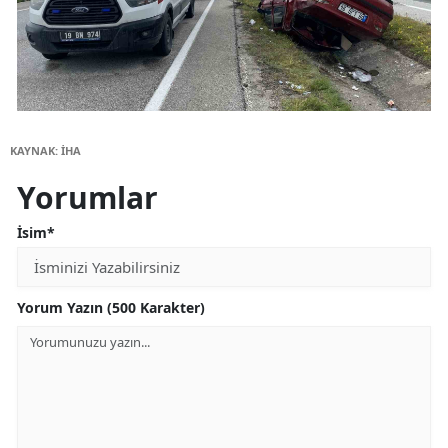
KAYNAK: İHA
Yorumlar
İsim*
Yorum Yazın (500 Karakter)