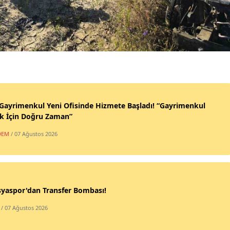
Gayrimenkul Yeni Ofisinde Hizmete Başladı! “Gayrimenkul
k İçin Doğru Zaman”
DEM
/ 07 Ağustos 2026
yaspor'dan Transfer Bombası!
/ 07 Ağustos 2026