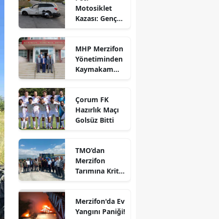
Motosiklet
Bilecik
Kazası: Genç
Sürücü
Bingöl
Hayatını
MHP Merzifon
Kaybetti
Bitlis
Yönetiminden
Kaymakam
Bolu
Ahmet
Karaaslan'a
Burdur
Çorum FK
Ziyaret
Hazırlık Maçı
Bursa
Golsüz Bitti
Çanakkale
TMO’dan
Çankırı
Merzifon
Tarımına Kritik
Çorum
Ziyaret!
Denizli
Merzifon'da Ev
Diyarbakır
Yangını Paniği!