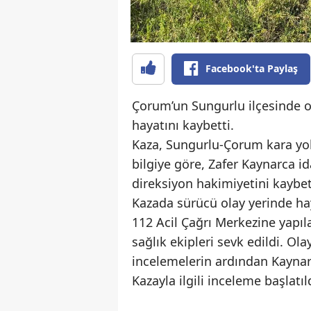
Facebook'ta Paylaş
Çorum’un Sungurlu ilçesinde o
hayatını kaybetti.
Kaza, Sungurlu-Çorum kara yol
bilgiye göre, Zafer Kaynarca 
direksiyon hakimiyetini kaybe
Kazada sürücü olay yerinde ha
112 Acil Çağrı Merkezine yapıla
sağlık ekipleri sevk edildi. Ol
incelemelerin ardından Kaynar
Kazayla ilgili inceleme başlatıl