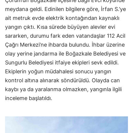
Çorum’un Boğazkale ilçesine bağlı Evci köyünde
meydana geldi. Edinilen bilgilere göre, İrfan S.’ye
ait metruk evde elektrik kontağından kaynaklı
yangın çıktı. Kısa sürede büyüyen alevler evi
sararken, durumu fark eden vatandaşlar 112 Acil
Çağrı Merkezi’ne ihbarda bulundu. İhbar üzerine
olay yerine jandarma ile Boğazkale Belediyesi ve
Sungurlu Belediyesi itfaiye ekipleri sevk edildi.
Ekiplerin yoğun müdahalesi sonucu yangın
kontrol altına alınarak söndürüldü. Olayda can
kaybı ya da yaralanma olmazken, yangınla ilgili
inceleme başlatıldı.