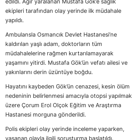
edildi. Ağır yaralanan Mustafa Gök’e sağlık
ekipleri tarafından olay yerinde ilk müdahale
yapıldı.
Ambulansla Osmancık Devlet Hastanesi’ne
kaldırılan yaşlı adam, doktorların tüm
müdahalelerine rağmen kurtarılamayarak
yaşamını yitirdi. Mustafa Gök’ün vefatı ailesi ve
yakınlarını derin üzüntüye boğdu.
Hayatını kaybeden Gök’ün cenazesi, kesin ölüm
nedeninin belirlenmesi amacıyla otopsi yapılmak
üzere Çorum Erol Olçok Eğitim ve Araştırma
Hastanesi morguna gönderildi.
Polis ekipleri olay yerinde inceleme yaparken,
yaşanan olayla ilgili soruşturma başlatıldı.