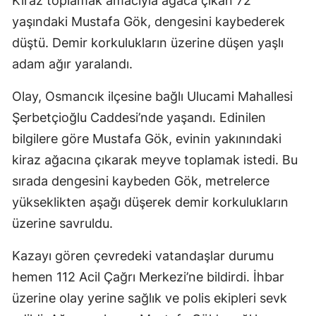
Kiraz toplamak amacıyla ağaca çıkan 72
yaşındaki Mustafa Gök, dengesini kaybederek
düştü. Demir korkulukların üzerine düşen yaşlı
adam ağır yaralandı.
Olay, Osmancık ilçesine bağlı Ulucami Mahallesi
Şerbetçioğlu Caddesi’nde yaşandı. Edinilen
bilgilere göre Mustafa Gök, evinin yakınındaki
kiraz ağacına çıkarak meyve toplamak istedi. Bu
sırada dengesini kaybeden Gök, metrelerce
yükseklikten aşağı düşerek demir korkulukların
üzerine savruldu.
Kazayı gören çevredeki vatandaşlar durumu
hemen 112 Acil Çağrı Merkezi’ne bildirdi. İhbar
üzerine olay yerine sağlık ve polis ekipleri sevk