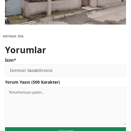
KAYNAK: İHA
Yorumlar
İsim*
Yorum Yazın (500 Karakter)