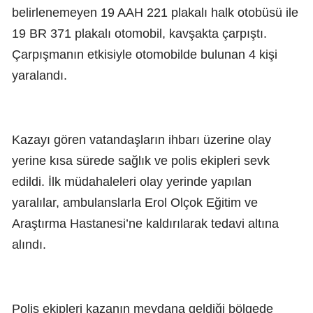
belirlenemeyen 19 AAH 221 plakalı halk otobüsü ile
19 BR 371 plakalı otomobil, kavşakta çarpıştı.
Çarpışmanın etkisiyle otomobilde bulunan 4 kişi
yaralandı.
Kazayı gören vatandaşların ihbarı üzerine olay
yerine kısa sürede sağlık ve polis ekipleri sevk
edildi. İlk müdahaleleri olay yerinde yapılan
yaralılar, ambulanslarla Erol Olçok Eğitim ve
Araştırma Hastanesi’ne kaldırılarak tedavi altına
alındı.
Polis ekipleri kazanın meydana geldiği bölgede